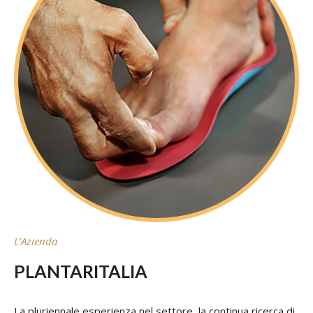
L’Azienda
PLANTARITALIA
La pluriennale esperienza nel settore, la continua ricerca di