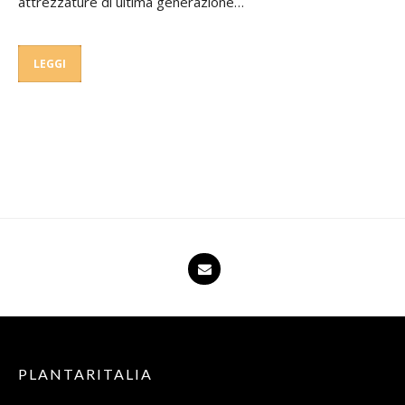
attrezzature di ultima generazione…
LEGGI
PLANTARITALIA